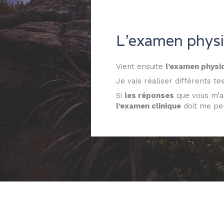
L'examen physi
Vient ensuite
l’examen physi
Je vais réaliser différents te
Si
les réponses
que vous m’a
l’examen clinique
doit me per