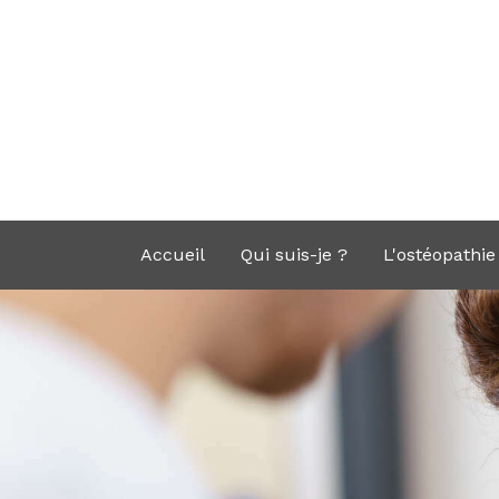
Accueil
Qui suis-je ?
L'ostéopathie