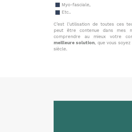
Myo-fasciale,
Etc..
C’est l’utilisation de toutes ces t
peut être contenue dans mes 
comprendre au mieux votre co
meilleure solution
, que vous soyez 
siècle.