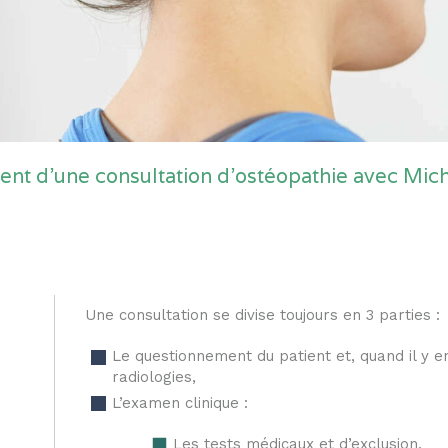
ent d'une consultation d'ostéopathie avec Mi
Une consultation se divise toujours en 3 parties :
Le questionnement du patient et, quand il y en
radiologies,
L’examen clinique :
Les tests médicaux et d’exclusion,