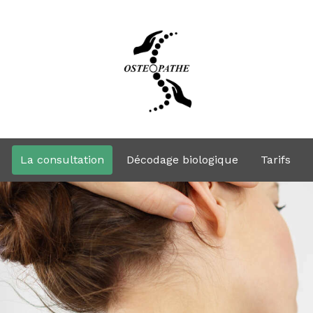
La consultation
Décodage biologique
Tarifs