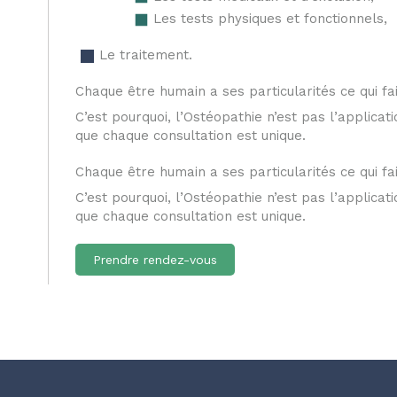
Les tests physiques et fonctionnels,
Le traitement.
Chaque être humain a ses particularités ce qui fait
C’est pourquoi, l’Ostéopathie n’est pas l’applicat
que chaque consultation est unique.
Chaque être humain a ses particularités ce qui fait
C’est pourquoi, l’Ostéopathie n’est pas l’applicat
que chaque consultation est unique.
Prendre rendez-vous