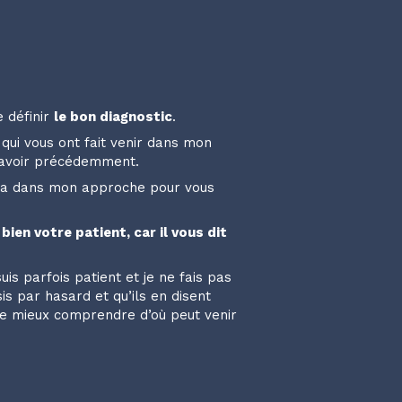
e définir
le bon diagnostic
.
qui vous ont fait venir dans mon
u avoir précédemment.
dera dans mon approche pour vous
bien votre patient, car il vous dit
s parfois patient et je ne fais pas
s par hasard et qu’ils en disent
 de mieux comprendre d’où peut venir