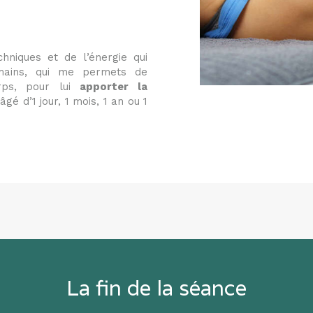
echniques et de l’énergie qui
mains, qui me permets de
rps, pour lui
apporter la
âgé d’1 jour, 1 mois, 1 an ou 1
La fin de la séance