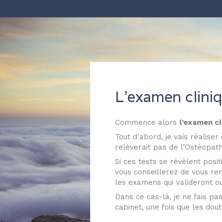
L'examen clini
Commence alors
l’examen cl
Tout d’abord, je vais réalise
relèverait pas de l’Ostéopat
Si ces tests se révèlent posit
vous conseillerez de vous ren
les examens qui valideront ou
Dans ce cas-là, je ne fais pa
cabinet, une fois que les dou