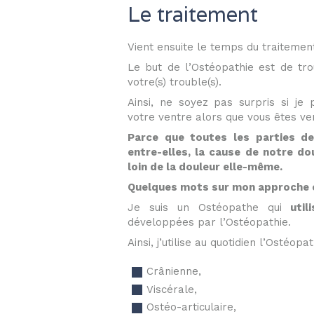
Le traitement
Vient ensuite le temps du traitemen
Le but de l’Ostéopathie est de tro
votre(s) trouble(s).
Ainsi, ne soyez pas surpris si je
votre ventre alors que vous êtes ve
Parce que toutes les parties de
entre-elles, la cause de notre do
loin de la douleur elle-même.
Quelques mots sur mon approche 
Je suis un Ostéopathe qui
uti
développées par l’Ostéopathie.
Ainsi, j’utilise au quotidien l’Ostéopat
Crânienne,
Viscérale,
Ostéo-articulaire,