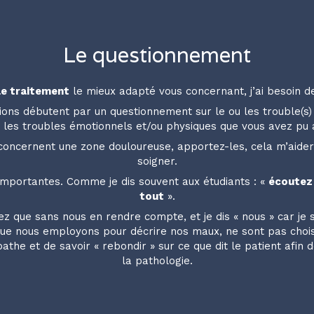
Le questionnement
 le traitement
le mieux adapté vous concernant, j’ai besoin d
ions débutent par un questionnement sur le ou les trouble(s) 
ur les troubles émotionnels et/ou physiques que vous avez p
i concernent une zone douloureuse, apportez-les, cela m’ai
soigner.
importantes. Comme je dis souvent aux étudiants : «
écoutez 
tout
».
que sans nous en rendre compte, et je dis « nous » car je sui
que nous employons pour décrire nos maux, ne sont pas choisi
the et de savoir « rebondir » sur ce que dit le patient afin
la pathologie.