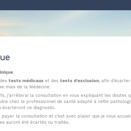
que
inique
.
r des
tests médicaux
et des
tests d’exclusion
, afin d’écarte
hie mais de la Médecine.
ifs, j’arrêterai la consultation en vous expliquant les doutes q
dre chez le professionnel de santé adapté à cette pathologie
 écarteront ce diagnostic.
s payer la consultation et c’est avec plaisir que je vous accu
tes auront été écartés ou traités.