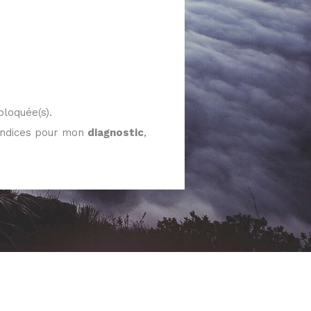
bloquée(s).
indices pour mon
diagnostic
,