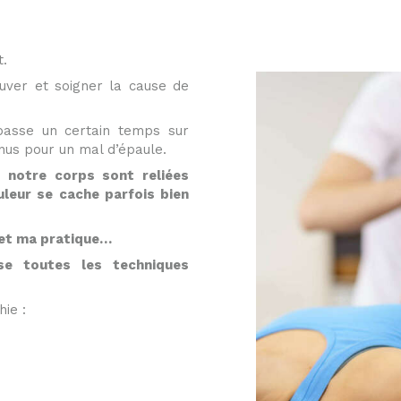
t.
uver et soigner la cause de
 passe un certain temps sur
nus pour un mal d’épaule.
 notre corps sont reliées
uleur se cache parfois bien
et ma pratique…
lise toutes les techniques
hie :