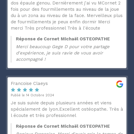
dos épaule genou. Dernièrement j'ai vu MCornet 2
fois pour des fourmillements au niveau de la joue
du à un zona au niveau de la face. Merveilleux plus
de fourmillements je peux enfin dormir Merci
merci Très professionnel Très à l'écoute
Réponse de Cornet Michaël OSTEOPATHE
Merci beaucoup Gege D pour votre partage
d'expérience, je suis ravie de vous avoir
accompagné !
Francoise Claeys
Publié le 14 Octobre 2024
Je suis suivie depuis plusieurs années et viens
spécialement de lyon.Excellent ostéopathe. Très à
l écoute et très professionnel
Réponse de Cornet Michaël OSTEOPATHE
Bonjour Françoise, Merci d'avoir pris le temps de