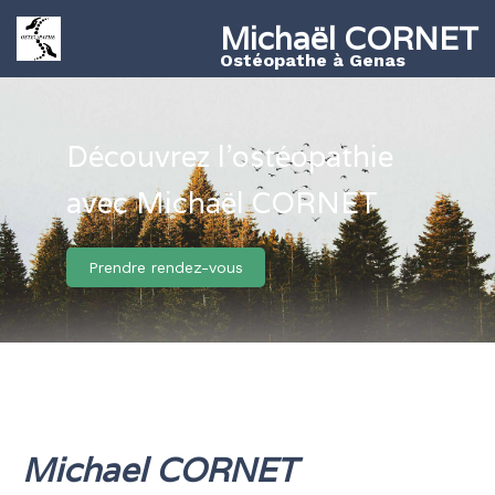
Michaël CORNET
Ostéopathe à Genas
Découvrez l'ostéopathie
avec Michaël CORNET
Prendre rendez-vous
Michael CORNET