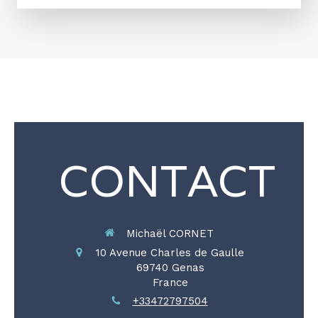
CONTACT
Michaël CORNET
10 Avenue Charles de Gaulle
69740
Genas
France
+33472797504