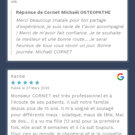
vie.
Réponse de Cornet Michaël OSTEOPATHE
Merci beaucoup imalaïe pour ton partage
d'expérience, je suis ravie de t'avoir accompagné
! Merci de m'avoir fait confiance. Je te souhaite
le meilleur et une bonne route... Je serai
heureux de tous vous revoir un jour. Bonne
journée. Michaël CORNET
Karine
Publié le 27 Mars 2025
Monsieur CORNET est très professionnel et à
l'écoute de ses patients. Il suit notre famille
depuis plus de 15 ans. Il m'a soigné et soulagé
pour différents maux : sciatique, maux de tête, Mal
de dos... Il a vu ma fille (13 ans) pour la première
fois, elle avait 8 semaines et il l'a suit toujours.
Pour rien au monde, je changerai et je le conseille