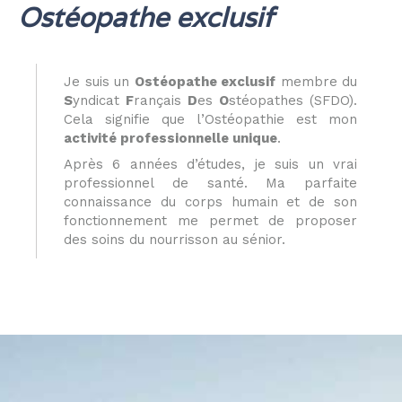
Ostéopathe exclusif
Je suis un
Ostéopathe exclusif
membre du
S
yndicat
F
rançais
D
es
O
stéopathes (SFDO).
Cela signifie que l’Ostéopathie est mon
activité professionnelle unique
.
Après 6 années d’études, je suis un vrai
professionnel de santé. Ma parfaite
connaissance du corps humain et de son
fonctionnement me permet de proposer
des soins du nourrisson au sénior.